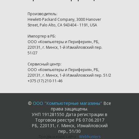
Производитель:
Hewlett-Packard Company, 3000 Hanover
Street, Palo Alto, CA 943404 - 1191, USA
Импортер в РБ:
ООО «Компьютеры и Периферия», РБ,
220131, г. Минск, 1-й Измайловский пер.
51/27
Сервисный центр:
ООО «Компьютеры и Периферия», РБ,
220131, г. Минск, 1-й Измайловский пер. 51/2
+375 (17) 210-11-46
©
ООО "Компьютерные магазины"
Все
права защищены.
УНП 191281550 Дата регистрации в
Торговом реестре РБ 07.06.2017
РБ, 220131, г. Минск, Измайловский
пер., 51/30
Продвижение сайта
-
Webhunters