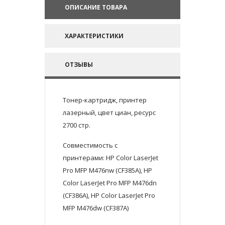
ОПИСАНИЕ ТОВАРА
ХАРАКТЕРИСТИКИ
ОТЗЫВЫ
Тонер-картридж, принтер
лазерный, цвет циан, ресурс
2700 стр.
Совместимость с
принтерами: HP Color LaserJet
Pro MFP M476nw (CF385A), HP
Color LaserJet Pro MFP M476dn
(CF386A), HP Color LaserJet Pro
MFP M476dw (CF387A)