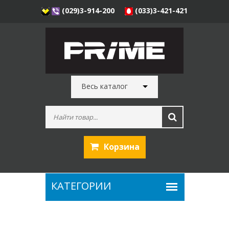
(029)3-914-200
(033)3-421-421
Весь каталог
Корзина