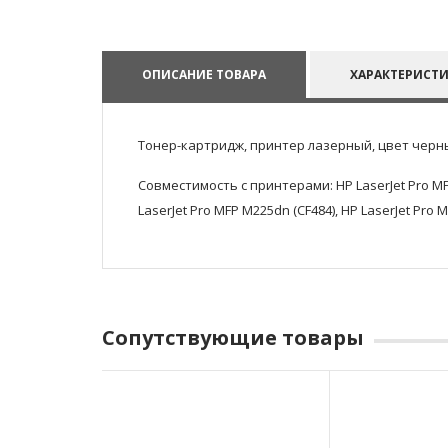
ОПИСАНИЕ ТОВАРА
ХАРАКТЕРИСТ
Тонер-картридж, принтер лазерный, цвет черн
Совместимость с принтерами: HP LaserJet Pro MFP 
LaserJet Pro MFP M225dn (CF484), HP LaserJet Pro
Сопутствующие товары