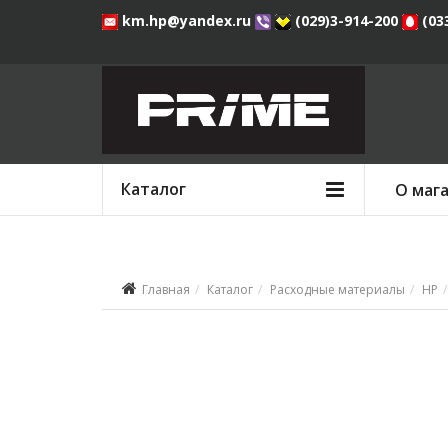
km.hp@yandex.ru
(029)3-914-200
(03
Каталог
О маг
Главная
Каталог
Расходные материалы
HP