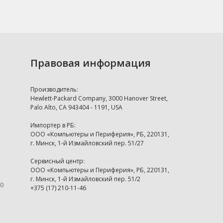
Правовая информация
Производитель:
Hewlett-Packard Company, 3000 Hanover Street,
Palo Alto, CA 943404 - 1191, USA
Импортер в РБ:
ООО «Компьютеры и Периферия», РБ, 220131,
г. Минск, 1-й Измайловский пер. 51/27
Сервисный центр:
ООО «Компьютеры и Периферия», РБ, 220131,
г. Минск, 1-й Измайловский пер. 51/2
00
+375 (17) 210-11-46