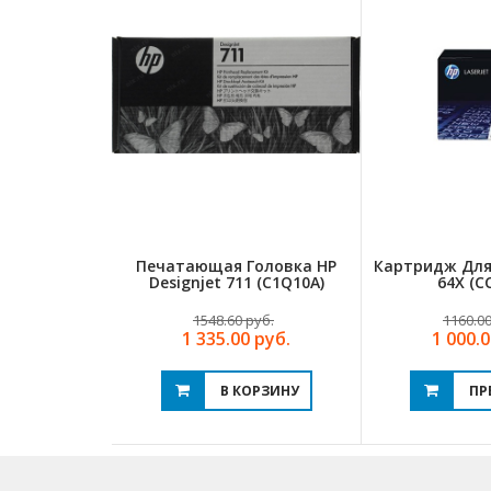
Печатающая Головка HP
Картридж Для
Designjet 711 (C1Q10A)
64X (C
1548.60 руб.
1160.00
1 335.00 руб.
1 000.0
В КОРЗИНУ
ПР