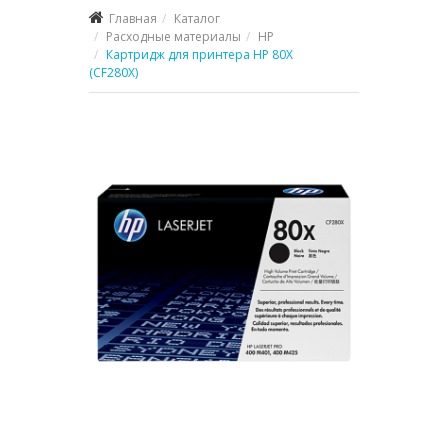
Главная
Каталог
Расходные материалы
HP
Картридж для принтера HP 80X
(CF280X)