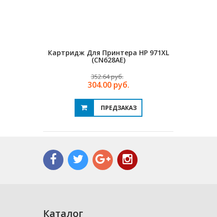
Картридж Для Принтера HP 971XL
Картрид
(CN628AE)
352.64 руб.
304.00 руб.
ПРЕДЗАКАЗ
Каталог