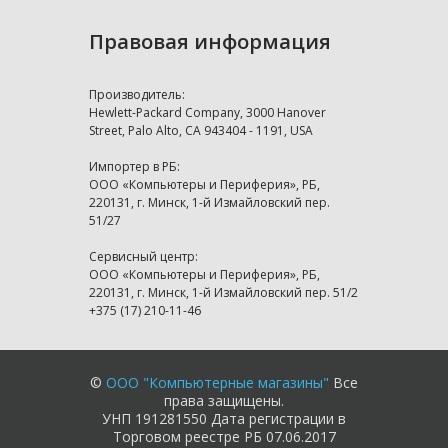
Правовая информация
Производитель:
Hewlett-Packard Company, 3000 Hanover
Street, Palo Alto, CA 943404 - 1191, USA
Импортер в РБ:
ООО «Компьютеры и Периферия», РБ,
220131, г. Минск, 1-й Измайловский пер.
51/27
Сервисный центр:
ООО «Компьютеры и Периферия», РБ,
220131, г. Минск, 1-й Измайловский пер. 51/2
+375 (17) 210-11-46
©
ООО "Компьютерные магазины"
Все
права защищены.
УНП 191281550 Дата регистрации в
Торговом реестре РБ 07.06.2017