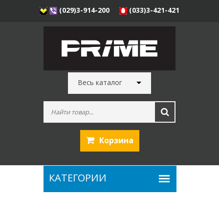
(029)3-914-200
(033)3-421-421
Весь каталог
Корзина