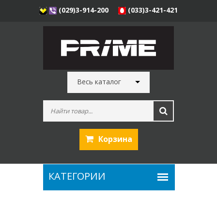
(029)3-914-200
(033)3-421-421
Весь каталог
Корзина