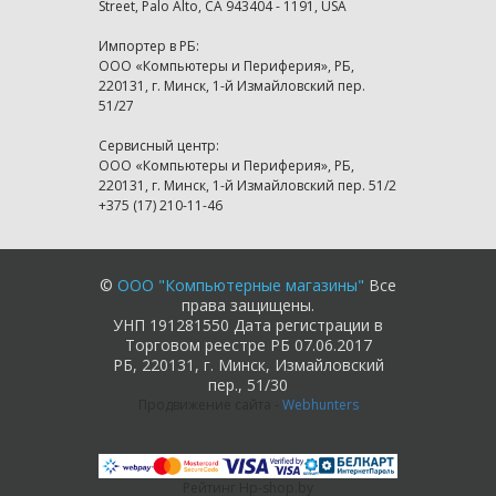
Street, Palo Alto, CA 943404 - 1191, USA
Импортер в РБ:
ООО «Компьютеры и Периферия», РБ,
220131, г. Минск, 1-й Измайловский пер.
51/27
Сервисный центр:
ООО «Компьютеры и Периферия», РБ,
220131, г. Минск, 1-й Измайловский пер. 51/2
+375 (17) 210-11-46
©
ООО "Компьютерные магазины"
Все
права защищены.
УНП 191281550 Дата регистрации в
Торговом реестре РБ 07.06.2017
РБ, 220131, г. Минск, Измайловский
пер., 51/30
Продвижение сайта
-
Webhunters
Рейтинг Hp-shop.by