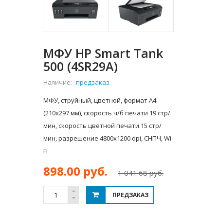
МФУ HP Smart Tank
500 (4SR29A)
Наличие:
предзаказ
МФУ, струйный, цветной, формат A4
(210x297 мм), скорость ч/б печати 19 стр/
мин, скорость цветной печати 15 стр/
мин, разрешение 4800x1200 dpi, СНПЧ, Wi-
Fi
898.00 руб.
1 041.68 руб.
ПРЕДЗАКАЗ