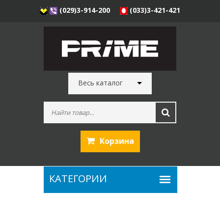
(029)3-914-200
(033)3-421-421
Весь каталог
Корзина