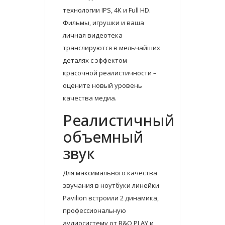
технологии IPS, 4K и Full HD.
Фильмы, игрушки и ваша
личная видеотека
транслируются в мельчайших
деталях с эффектом
красочной реалистичности –
оцените новый уровень
качества медиа.
Реалистичный
объемный
звук
Для максимального качества
звучания в ноутбуки линейки
Pavilion встроили 2 динамика,
профессиональную
аудиосистему от B&O PLAY и