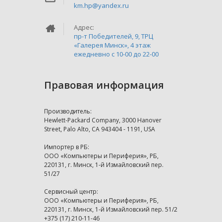
km.hp@yandex.ru
Адрес:
пр-т Победителей, 9, ТРЦ
«Галерея Минск», 4 этаж
ежедневно c 10-00 до 22-00
Правовая информация
Производитель:
Hewlett-Packard Company, 3000 Hanover
Street, Palo Alto, CA 943404 - 1191, USA
Импортер в РБ:
ООО «Компьютеры и Периферия», РБ,
220131, г. Минск, 1-й Измайловский пер.
51/27
Сервисный центр:
ООО «Компьютеры и Периферия», РБ,
220131, г. Минск, 1-й Измайловский пер. 51/2
+375 (17) 210-11-46