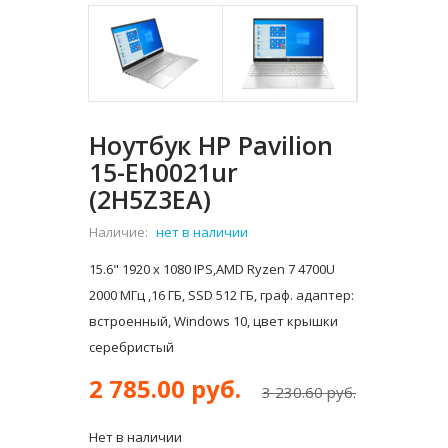
Ноутбук HP Pavilion
15-Eh0021ur
(2H5Z3EA)
Наличие:
нет в наличии
15.6" 1920 x 1080 IPS,AMD Ryzen 7 4700U
2000 МГц ,16 ГБ, SSD 512 ГБ, граф. адаптер:
встроенный, Windows 10, цвет крышки
серебристый
2 785.00 руб.
3 230.60 руб.
Нет в наличии