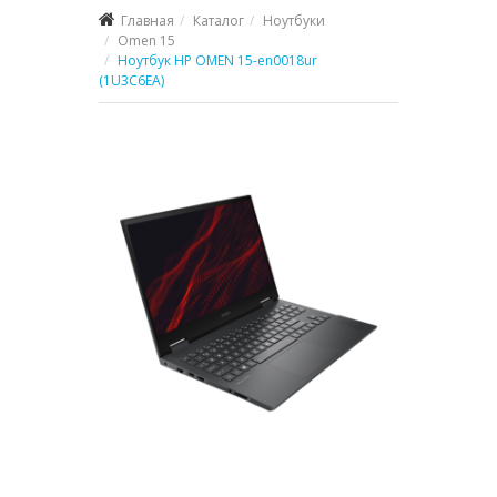
Главная
Каталог
Ноутбуки
Omen 15
Ноутбук HP OMEN 15-en0018ur
(1U3C6EA)