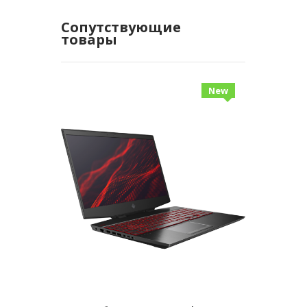
Сопутствующие
товары
New