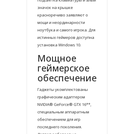
подсветка клавиатуры и алый
значок на крышке
красноречиво заявляют о
мощи и неординарности
ноутбука и самого игрока. Для
истинных геймеров доступна
установка Windows 10.
Мощное
геймерское
обеспечение
Гаджеты укомплектованы
графическим адаптером
NVIDIA® GeForce® GTX 16**,
специальным аппаратным
обеспечением для игр
последнего поколения.