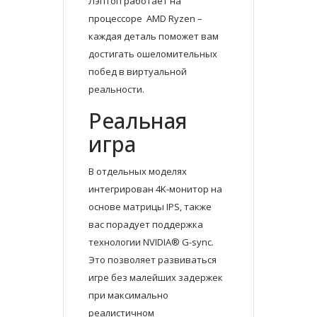
Лэптоп работает на
процессоре AMD Ryzen –
каждая деталь поможет вам
достигать ошеломительных
побед в виртуальной
реальности.
Реальная
игра
В отдельных моделях
интегрирован 4K-монитор на
основе матрицы IPS, также
вас порадует поддержка
технологии NVIDIA® G-sync.
Это позволяет развиваться
игре без малейших задержек
при максимально
реалистичном