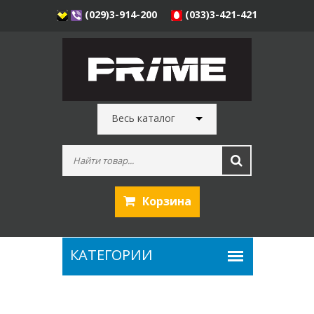
(029)3-914-200
(033)3-421-421
Весь каталог
Корзина