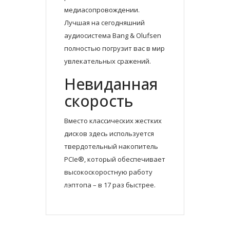
медиасопровождении.
Лучшая на сегодняшний
аудиосистема Bang & Olufsen
полностью погрузит вас в мир
увлекательных сражений.
Невиданная
скорость
Вместо классических жестких
дисков здесь используется
твердотельный накопитель
PCIe®, который обеспечивает
высокоскоростную работу
лэптопа – в 17 раз быстрее.