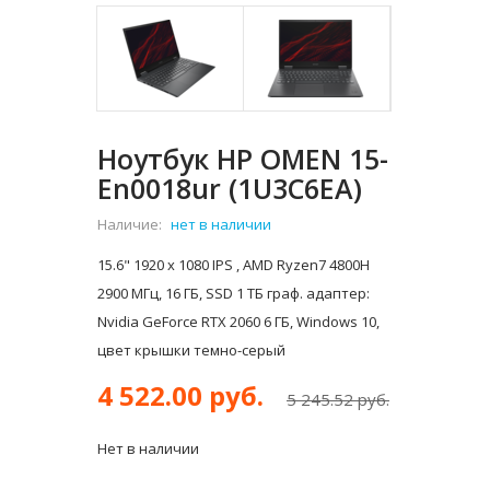
Ноутбук HP OMEN 15-
En0018ur (1U3C6EA)
Наличие:
нет в наличии
15.6" 1920 x 1080 IPS , AMD Ryzen7 4800H
2900 МГц, 16 ГБ, SSD 1 ТБ граф. адаптер:
Nvidia GeForce RTX 2060 6 ГБ, Windows 10,
цвет крышки темно-серый
4 522.00 руб.
5 245.52 руб.
Нет в наличии