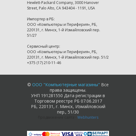
Hewlett-Packard Company, 3000 Hanover
Street, Palo Alto, CA 943404 - 1191, USA
Импортер в РБ:
ООО «Компьютеры и Периферия», РБ,
220131, г. Минск, 1-й Измайловский пер.
51/27
Сервисный центр:
ООО «Компьютеры и Периферия», РБ,
220131, г. Минск, 1-й Измайловский пер. 51/2
+375 (17) 210-11-46
©
ООО "Компьютерные магазины"
Все
права защищены.
УНП 191281550 Дата регистрации в
Торговом реестре РБ 07.06.2017
РБ, 220131, г. Минск, Измайловский
пер., 51/30
Продвижение сайта
-
Webhunters