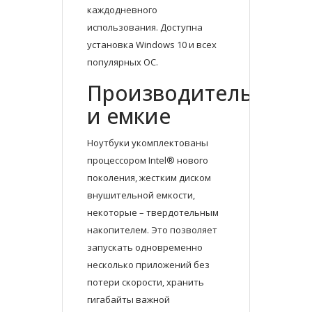
каждодневного
использования. Доступна
установка Windows 10 и всех
популярных ОС.
Производительные
и емкие
Ноутбуки укомплектованы
процессором Intel® нового
поколения, жестким диском
внушительной емкости,
некоторые – твердотельным
накопителем. Это позволяет
запускать одновременно
несколько приложений без
потери скорости, хранить
гигабайты важной