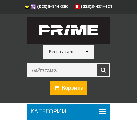
(029)3-914-200
(033)3-421-421
Весь каталог
Корзина