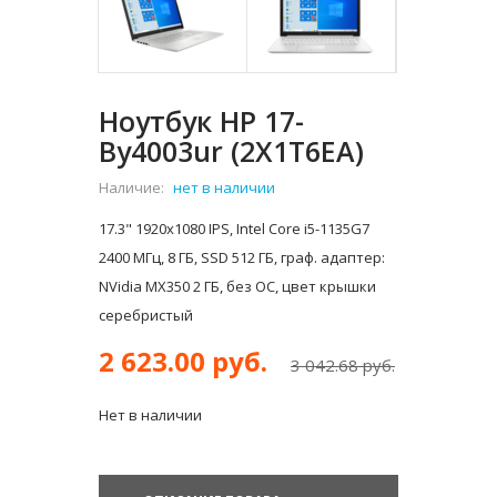
Ноутбук HP 17-
By4003ur (2X1T6EA)
Наличие:
нет в наличии
17.3" 1920x1080 IPS, Intel Core i5-1135G7
2400 МГц, 8 ГБ, SSD 512 ГБ, граф. адаптер:
NVidia MX350 2 ГБ, без ОС, цвет крышки
серебристый
2 623.00 руб.
3 042.68 руб.
Нет в наличии