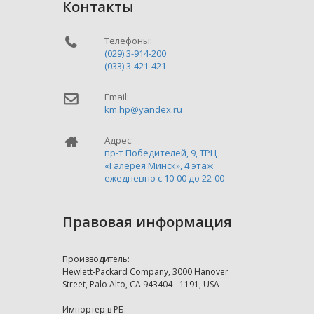
Контакты
Телефоны:
(029) 3-914-200
(033) 3-421-421
Email:
km.hp@yandex.ru
Адрес:
пр-т Победителей, 9, ТРЦ
«Галерея Минск», 4 этаж
ежедневно c 10-00 до 22-00
Правовая информация
Производитель:
Hewlett-Packard Company, 3000 Hanover
Street, Palo Alto, CA 943404 - 1191, USA
Импортер в РБ: