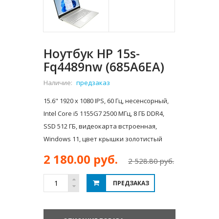
Ноутбук HP 15s-
Fq4489nw (685A6EA)
Наличие:
предзаказ
15.6" 1920 x 1080 IPS, 60 Гц, несенсорный,
Intel Core i5 1155G7 2500 МГц, 8 ГБ DDR4,
SSD 512 ГБ, видеокарта встроенная,
Windows 11, цвет крышки золотистый
2 180.00 руб.
2 528.80 руб.
ПРЕДЗАКАЗ