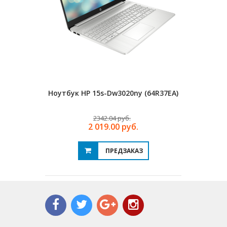
Ноутбук HP 15s-Dw3020ny (64R37EA)
Ноутбук HP
2342.04 руб.
2 019.00 руб.
ПРЕДЗАКАЗ