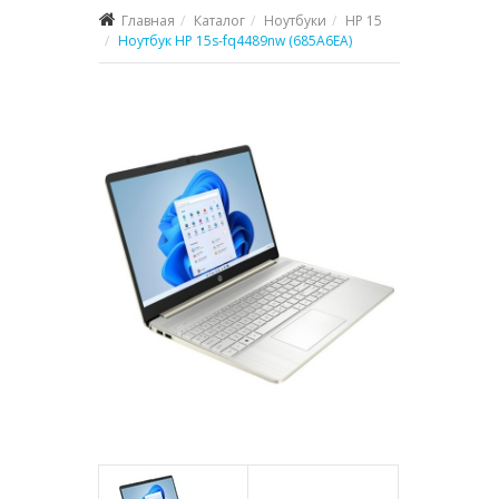
Главная
Каталог
Ноутбуки
HP 15
Ноутбук HP 15s-fq4489nw (685A6EA)