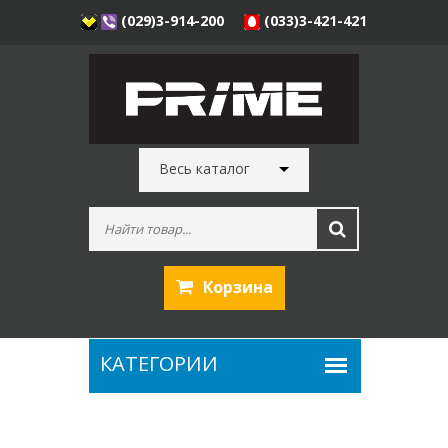
(029)3-914-200
(033)3-421-421
Весь каталог
Корзина