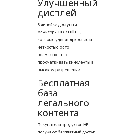
Улучшенный
дисплей
В линейке доступны
мониторы HD и Full HD,
которые удивят яркостью и
четкостью фото,
возможностью
просматривать киноленты в
высоком разрешении.
Бесплатная
база
легального
контента
Покупатели продуктов HP
получают бесплатный доступ