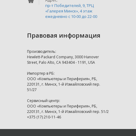
Адрес:
пр-т Победителей, 9, ТРЦ
«Галерея Минск», 4 этаж
ежедневно c 10-00 до 22-00
Правовая информация
Производитель:
Hewlett-Packard Company, 3000 Hanover
Street, Palo Alto, CA 943404 - 1191, USA
Импортер в РБ:
ООО «Компьютеры и Периферия», РБ,
220131, г. Минск, 1-й Измайловский пер.
51/27
Сервисный центр:
ООО «Компьютеры и Периферия», РБ,
220131, г. Минск, 1-й Измайловский пер. 51/2
+375 (17) 210-11-46