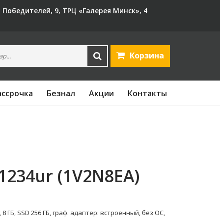
Т Победителей, 9, ТРЦ «Галерея Минск», 4
Корзина
ассрочка
Безнал
Акции
Контакты
1234ur (1V2N8EA)
, 8 ГБ, SSD 256 ГБ, граф. адаптер: встроенный, без ОС,