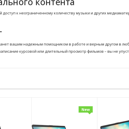
ального контента
 доступ к неограниченному количеству музыки и других медиаматер
г
 станет вашим надежным помощником в работе и верным другом в люб
аписание курсовой или длительный просмотр фильмов – вы не упуст
New