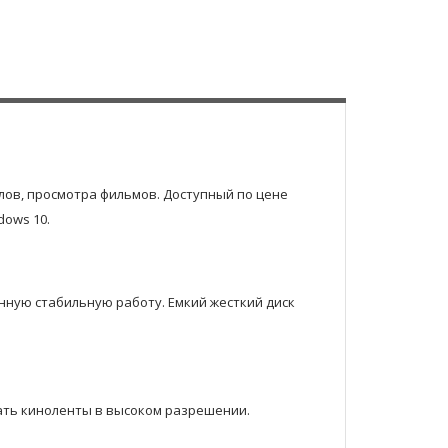
алов, просмотра фильмов. Доступный по цене
ows 10.
нную стабильную работу. Емкий жесткий диск
вать киноленты в высоком разрешении.