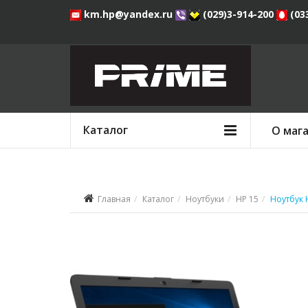
km.hp@yandex.ru
(029)3-914-200
(03
Каталог
О маг
Главная
Каталог
Ноутбуки
HP 15
Ноутбук 