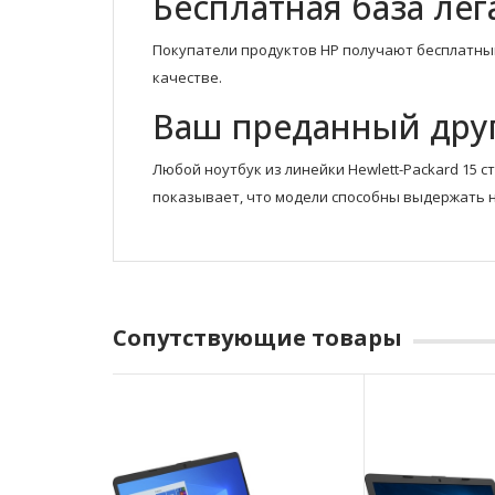
Бесплатная база лег
Покупатели продуктов HP получают бесплатный
качестве.
Ваш преданный дру
Любой ноутбук из линейки Hewlett-Packard 15
показывает, что модели способны выдержать н
Сопутствующие товары