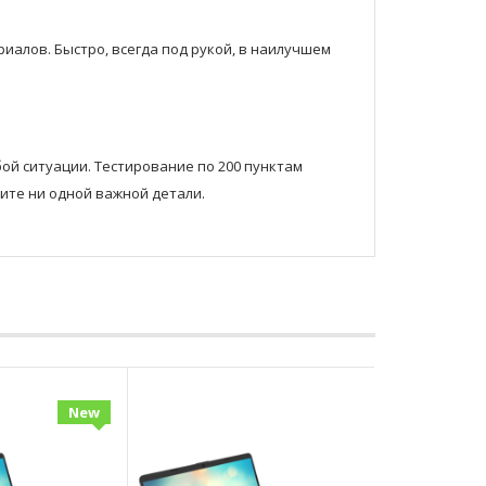
иалов. Быстро, всегда под рукой, в наилучшем
ой ситуации. Тестирование по 200 пунктам
ите ни одной важной детали.
New