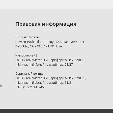
Правовая информация
Производитель:
Hewlett-Packard Company, 3000 Hanover Street,
Palo Alto, CA 943404 - 1191, USA
Импортер в РБ:
ООО «Компьютеры и Периферия», РБ, 220131,
г. Минск, 1-й Измайловский пер. 51/27
Сервисный центр:
ООО «Компьютеры и Периферия», РБ, 220131,
г. Минск, 1-й Измайловский пер. 51/2
00
+375 (17) 210-11-46