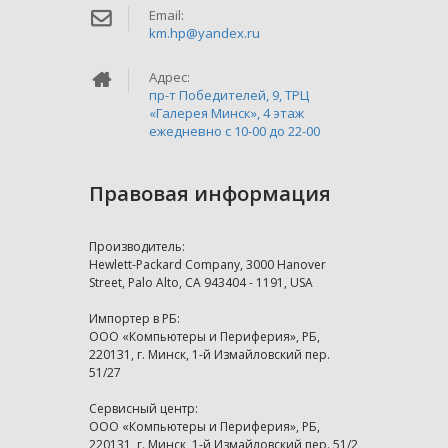
Email:
km.hp@yandex.ru
Адрес:
пр-т Победителей, 9, ТРЦ
«Галерея Минск», 4 этаж
ежедневно c 10-00 до 22-00
Правовая информация
Производитель:
Hewlett-Packard Company, 3000 Hanover
Street, Palo Alto, CA 943404 - 1191, USA
Импортер в РБ:
ООО «Компьютеры и Периферия», РБ,
220131, г. Минск, 1-й Измайловский пер.
51/27
Сервисный центр:
ООО «Компьютеры и Периферия», РБ,
220131, г. Минск, 1-й Измайловский пер. 51/2