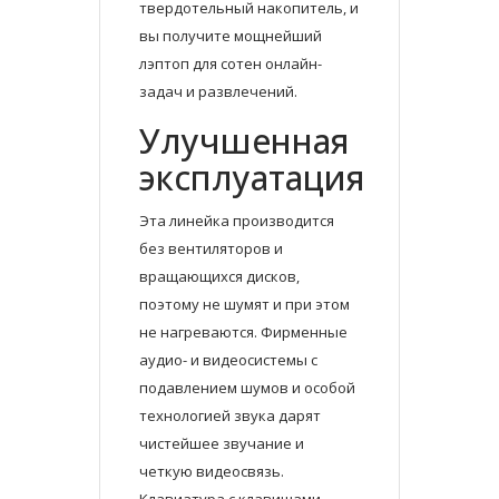
твердотельный накопитель, и
вы получите мощнейший
лэптоп для сотен онлайн-
задач и развлечений.
Улучшенная
эксплуатация
Эта линейка производится
без вентиляторов и
вращающихся дисков,
поэтому не шумят и при этом
не нагреваются. Фирменные
аудио- и видеосистемы с
подавлением шумов и особой
технологией звука дарят
чистейшее звучание и
четкую видеосвязь.