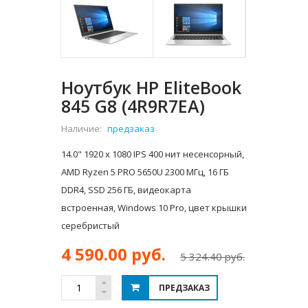
Ноутбук HP EliteBook
845 G8 (4R9R7EA)
Наличие:
предзаказ
14.0" 1920 x 1080 IPS 400 нит несенсорный,
AMD Ryzen 5 PRO 5650U 2300 МГц, 16 ГБ
DDR4, SSD 256 ГБ, видеокарта
встроенная, Windows 10 Pro, цвет крышки
серебристый
4 590.00 руб.
5 324.40 руб.
ПРЕДЗАКАЗ