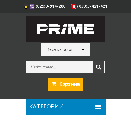
(029)3-914-200
(033)3-421-421
Весь каталог
Корзина