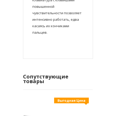
Клавиатура с клавишами
повышенной
чувствительности позволяет
интенсивно работать, едва
касаясь их кончиками
пальцев.
Сопутствующие
товары
Выгодная Цена