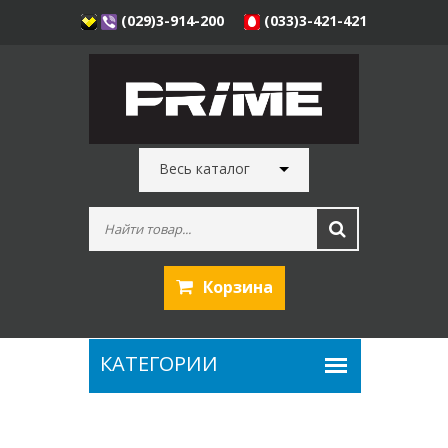
(029)3-914-200
(033)3-421-421
Весь каталог
Корзина