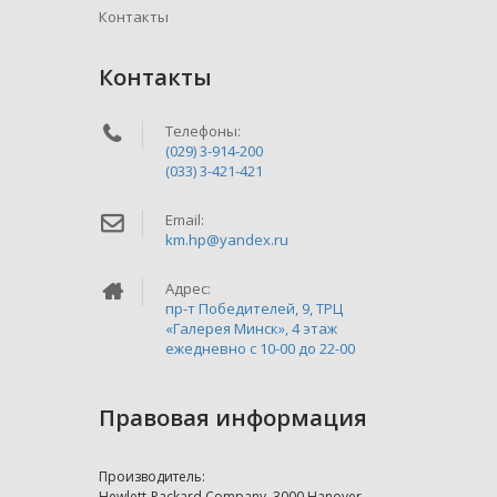
Контакты
Контакты
Телефоны:
(029) 3-914-200
(033) 3-421-421
Email:
km.hp@yandex.ru
Адрес:
пр-т Победителей, 9, ТРЦ
«Галерея Минск», 4 этаж
ежедневно c 10-00 до 22-00
Правовая информация
Производитель:
Hewlett-Packard Company, 3000 Hanover