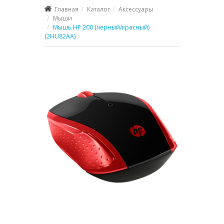
Главная
Каталог
Аксессуары
Мыши
Мышь HP 200 (черный/красный)
(2HU82AA)