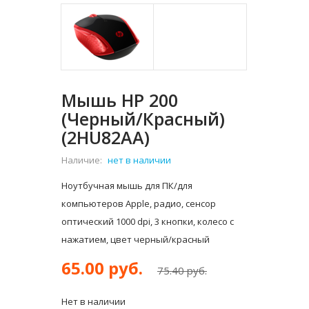
Мышь HP 200
(черный/красный)
(2HU82AA)
Наличие:
нет в наличии
Ноутбучная мышь для ПК/для
компьютеров Apple, радио, сенсор
оптический 1000 dpi, 3 кнопки, колесо с
нажатием, цвет черный/красный
65.00 руб.
75.40 руб.
Нет в наличии