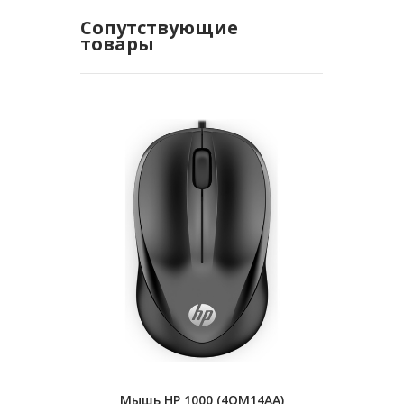
Сопутствующие
товары
Мышь HP 1000 (4QM14AA)
Цифровой 