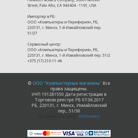
Street, Palo Alto, CA 943404 - 1191, USA
Импортер в РБ:
ООО «Компьютеры и Периферия», РБ,
220131, г. Минск, 1-й Измайловский пер.
51/27
Сервисный центр:
ООО «Компьютеры и Периферия», РБ,
220131, г. Минск, 1-й Измайловский пер. 51/2
+375 (17) 210-11-46
©
ООО "Компьютерные магазины"
Все
права защищены.
УНП 191281550 Дата регистрации в
Торговом реестре РБ 07.06.2017
РБ, 220131, г. Минск, Измайловский
пер., 51/30
Продвижение сайта
-
Webhunters