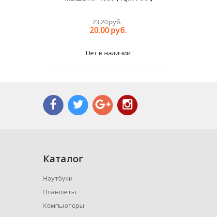
Функцией
23.20 руб.
20.00 руб.
Нет в наличии
Каталог
Ноутбуки
Планшеты
Компьютеры