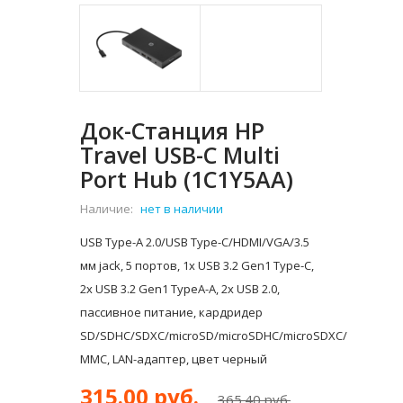
Док-Станция HP
Travel USB-C Multi
Port Hub (1C1Y5AA)
Наличие:
нет в наличии
USB Type-A 2.0/USB Type-C/HDMI/VGA/3.5
мм jack, 5 портов, 1x USB 3.2 Gen1 Type-C,
2x USB 3.2 Gen1 TypeA-A, 2x USB 2.0,
пассивное питание, кардридер
SD/SDHC/SDXC/microSD/microSDHC/microSDXC/
MMC, LAN-адаптер, цвет черный
315.00 руб.
365.40 руб.