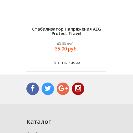
Стабилизатор Напряжения AEG
Док-Станц
Protect Travel
40.60 руб.
35.00 руб.
Нет в наличии
Каталог