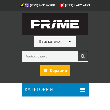
(029)3-914-200
(033)3-421-421
Весь каталог
Корзина