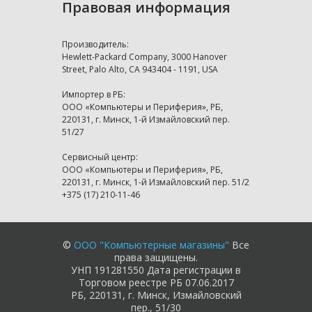
Правовая информация
Производитель:
Hewlett-Packard Company, 3000 Hanover
Street, Palo Alto, CA 943404 - 1191, USA
Импортер в РБ:
ООО «Компьютеры и Периферия», РБ,
220131, г. Минск, 1-й Измайловский пер.
51/27
Сервисный центр:
ООО «Компьютеры и Периферия», РБ,
220131, г. Минск, 1-й Измайловский пер. 51/2
+375 (17) 210-11-46
©
ООО "Компьютерные магазины"
Все
права защищены.
УНП 191281550 Дата регистрации в
Торговом реестре РБ 07.06.2017
РБ, 220131, г. Минск, Измайловский
пер., 51/30