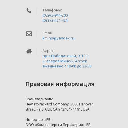
Телефоны:
(029) 3-914-200
(033) 3-421-421
Email:
km.hp@yandex.ru
Адрес:
пр-т Победителей, 9, ТРЦ
«Галерея Минск», 4 этаж
ежедневно c 10-00 до 22-00
Правовая информация
Производитель:
Hewlett-Packard Company, 3000 Hanover
Street, Palo Alto, CA 943404 - 1191, USA
Импортер в РБ:
ООО «Компьютеры и Периферия», РБ,