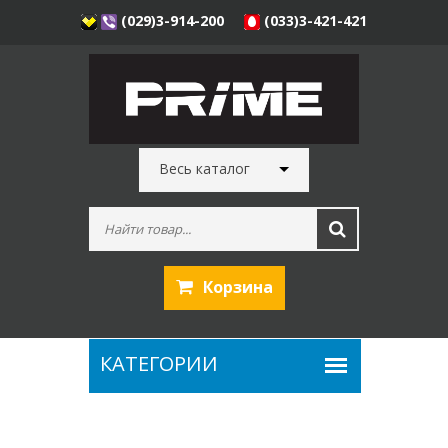
(029)3-914-200
(033)3-421-421
Весь каталог
Корзина